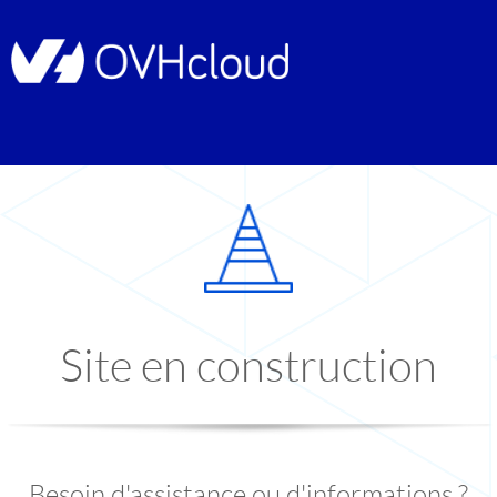
Site en construction
Besoin d'assistance ou d'informations ?